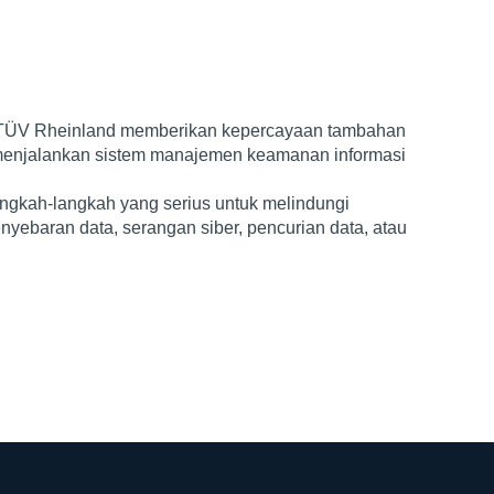
ri TÜV Rheinland memberikan kepercayaan tambahan
enjalankan sistem manajemen keamanan informasi
ngkah-langkah yang serius untuk melindungi
 penyebaran data, serangan siber, pencurian data, atau