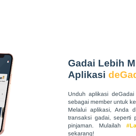
Gadai Lebih 
Aplikasi
deGad
Unduh aplikasi deGadai 
sebagai member untuk k
Melalui aplikasi, Anda
transaksi gadai, sepert
pinjaman. Mulailah
#L
sekarang!