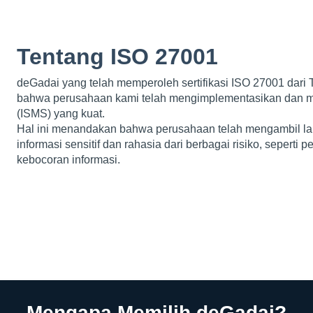
Tentang ISO 27001
deGadai yang telah memperoleh sertifikasi ISO 27001 da
bahwa perusahaan kami telah mengimplementasikan dan m
(ISMS) yang kuat.
Hal ini menandakan bahwa perusahaan telah mengambil la
informasi sensitif dan rahasia dari berbagai risiko, seperti
kebocoran informasi.
Mengapa Memilih deGadai?