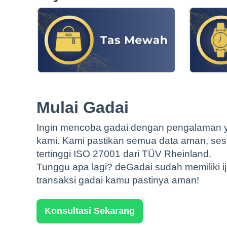
Mulai Gadai
Ingin mencoba gadai dengan pengalaman ya
kami. Kami pastikan semua data aman, ses
tertinggi ISO 27001 dari TÜV Rheinland.
Tunggu apa lagi? deGadai sudah memiliki i
transaksi gadai kamu pastinya aman!
Konsultasi Sekarang