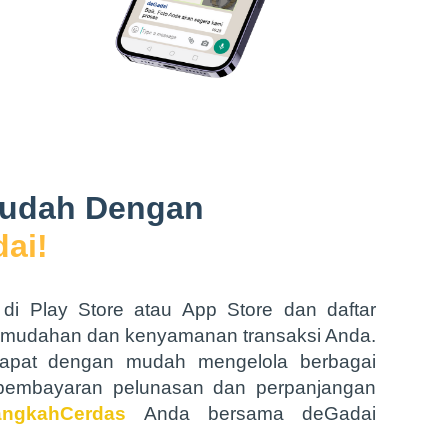
Mudah Dengan
ai!
di Play Store atau App Store dan daftar
emudahan dan kenyamanan transaksi Anda.
 dapat dengan mudah mengelola berbagai
i pembayaran pelunasan dan perpanjangan
angkahCerdas
Anda bersama deGadai