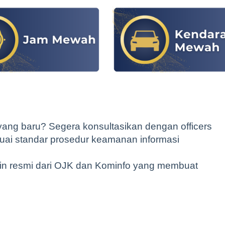
ng baru? Segera konsultasikan dengan officers
uai standar prosedur keamanan informasi
jin resmi dari OJK dan Kominfo yang membuat