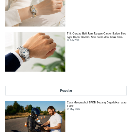
Trik Cerdas Beli Jam Tangan Cartier Ballon Bleu
agar Dapat Kondisi Sempurna dan Tidak Salah
27 July 2026
Pilih
Popular
Cara Mengetahui BPKB Sedang Digadaikan atau
Tidak
29 May 2026