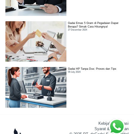
Gadai Emas 5 Gram di Pegadaian Dapat
Berapa? Simak Cara Hitungnya!
27 December 2024
Gadai HP Tanpa Dus: Proses dan Tips
09 July 2024
Kebijakan Privasi
Syarat & Ketentuan