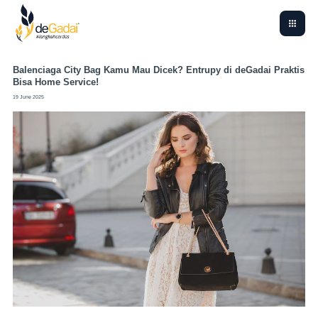
Balenciaga City Bag Kamu Mau Dicek? Entrupy di deGadai Praktis
Bisa Home Service!
19 June 2025