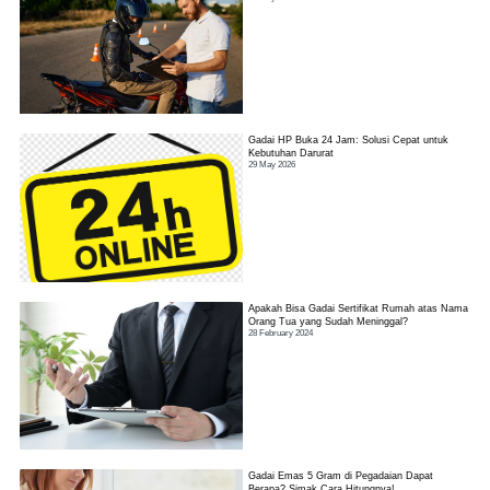
Gadai HP Buka 24 Jam: Solusi Cepat untuk
Kebutuhan Darurat
29 May 2026
Apakah Bisa Gadai Sertifikat Rumah atas Nama
Orang Tua yang Sudah Meninggal?
28 February 2024
Gadai Emas 5 Gram di Pegadaian Dapat
Berapa? Simak Cara Hitungnya!