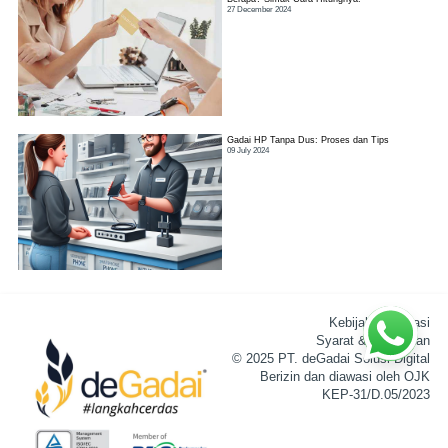
27 December 2024
Gadai HP Tanpa Dus: Proses dan Tips
09 July 2024
Kebijakan Privasi
Syarat & Ketentuan
© 2025 PT. deGadai Solusi Digital
Berizin dan diawasi oleh OJK
KEP-31/D.05/2023