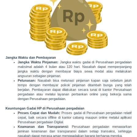
Jangka Waktu dan Pembayaran
Jangka Waktu Pinjaman:
Jangka waktu gadai di Perusahaan pergadaian
maksimal adalah 4 bulan atau 120 hari. Nasabah dapat memperpanjang
jangka waktu dengan membayar biaya sewa modal atau melakukan
angsuran sebagian pinjaman​.
Pelunasan:
Nasabah bisa melunasi pinjaman kapan saja sebelum jatuh
tempo dengan membayar pokok pinjaman ditambah bunga yang telah
berjalan. Pembayaran dapat dilakukan secara tunai di kantor Perusahaan
pergadaian atau melalui layanan perbankan online yang bekerja sama
dengan Perusahaan pergadaian​.
Keuntungan Gadai HP di Perusahaan pergadaian
Proses Cepat dan Mudah:
Proses gadai di Perusahaan pergadaian relatif
cepat, baik secara offline di kantor cabang maupun online melalui aplikasi
Perusahaan pergadaian Digital.
Keamanan dan Transparansi:
Perusahaan pergadaian menawarkan
jaminan keamanan dan transparansi dalam setiap transaksi, sehingga
nasabah dapat merasa aman menggadaikan barang berharga mereka.