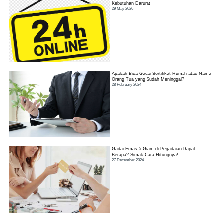
Kebutuhan Darurat
29 May 2026
Apakah Bisa Gadai Sertifikat Rumah atas Nama
Orang Tua yang Sudah Meninggal?
28 February 2024
Gadai Emas 5 Gram di Pegadaian Dapat
Berapa? Simak Cara Hitungnya!
27 December 2024