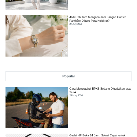
Jadi Rebutan! Mengapa Jam Tangan Cartier
Panthère Diburu Para Kolektor?
27 July 2026
Popular
Cara Mengetahui BPKB Sedang Digadaikan atau
Tidak
29 May 2026
Gadai HP Buka 24 Jam: Solusi Cepat untuk