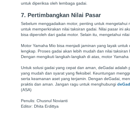
untuk diperiksa oleh lembaga gadai.
7. Pertimbangkan Nilai Pasar
Sebelum menggadaikan motor, penting untuk mengetahui nila
untuk memperkirakan nilai taksiran gadai. Nilai pasar ini
bisa diperoleh dari gadai motor. Selain itu, mengetahui n
Motor Yamaha Mio bisa menjadi jaminan yang layak untuk 
lengkap. Proses gadai akan lebih mudah dan nilai taksiran 
Dengan mengikuti langkah-langkah di atas, motor Yamaha Mi
Untuk solusi gadai yang cepat dan aman, deGadai adalah 
yang mudah dan syarat yang fleksibel. Keuntungan menggu
serta keamanan aset yang terjamin. Dengan deGadai, men
praktis dan aman. Jangan ragu untuk menghubungi
deGad
(ASA)
Penulis: Chusnul Novianti
Editor: Dhita Erdittya