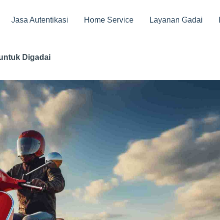
Jasa Autentikasi
Home Service
Layanan Gadai
untuk Digadai