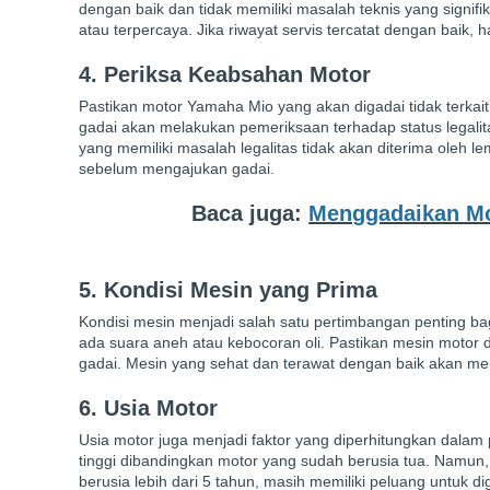
dengan baik dan tidak memiliki masalah teknis yang signif
atau terpercaya. Jika riwayat servis tercatat dengan baik
4. Periksa Keabsahan Motor
Pastikan motor Yamaha Mio yang akan digadai tidak terkai
gadai akan melakukan pemeriksaan terhadap status legali
yang memiliki masalah legalitas tidak akan diterima oleh 
sebelum mengajukan gadai.
Baca juga:
Menggadaikan Mo
5. Kondisi Mesin yang Prima
Kondisi mesin menjadi salah satu pertimbangan penting ba
ada suara aneh atau kebocoran oli. Pastikan mesin moto
gadai. Mesin yang sehat dan terawat dengan baik akan meni
6. Usia Motor
Usia motor juga menjadi faktor yang diperhitungkan dalam p
tinggi dibandingkan motor yang sudah berusia tua. Namun
berusia lebih dari 5 tahun, masih memiliki peluang untuk d