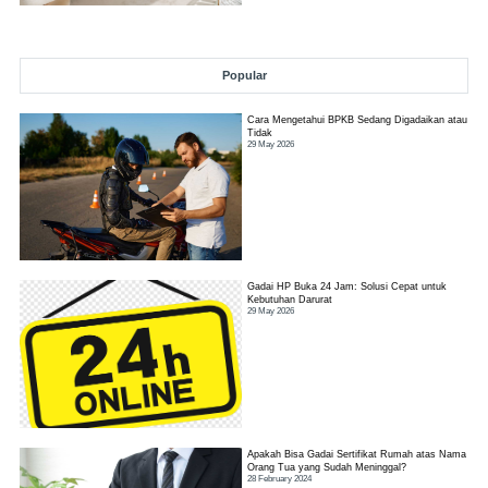
Popular
Cara Mengetahui BPKB Sedang Digadaikan atau
Tidak
29 May 2026
Gadai HP Buka 24 Jam: Solusi Cepat untuk
Kebutuhan Darurat
29 May 2026
Apakah Bisa Gadai Sertifikat Rumah atas Nama
Orang Tua yang Sudah Meninggal?
28 February 2024