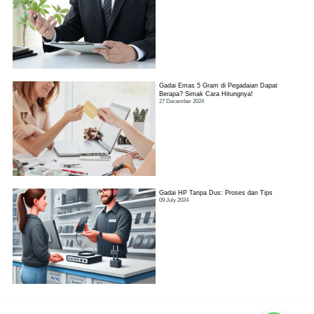
Gadai Emas 5 Gram di Pegadaian Dapat
Berapa? Simak Cara Hitungnya!
27 December 2024
Gadai HP Tanpa Dus: Proses dan Tips
09 July 2024