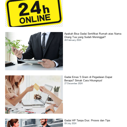
Apakah Bisa Gadai Sertifikat Rumah atas Nama
Orang Tua yang Sudah Meninggal?
28 February 2024
Gadai Emas 5 Gram di Pegadaian Dapat
Berapa? Simak Cara Hitungnya!
27 December 2024
Gadai HP Tanpa Dus: Proses dan Tips
09 July 2024