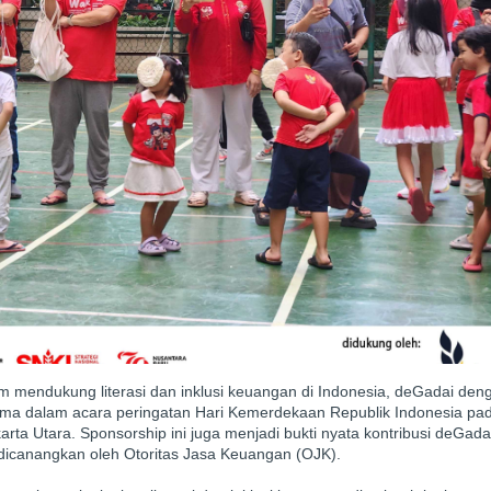
m mendukung literasi dan inklusi keuangan di Indonesia, deGadai den
ma dalam acara peringatan Hari Kemerdekaan Republik Indonesia pad
ta Utara. Sponsorship ini juga menjadi bukti nyata kontribusi deGada
canangkan oleh Otoritas Jasa Keuangan (OJK).