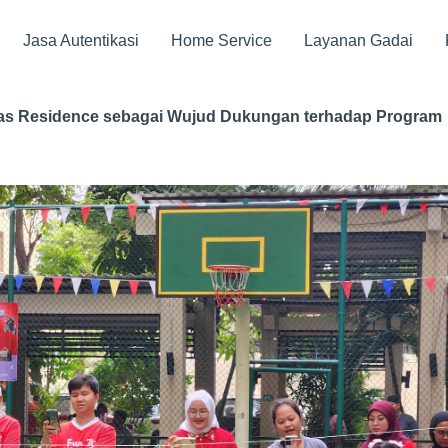
Jasa Autentikasi
Home Service
Layanan Gadai
ias Residence sebagai Wujud Dukungan terhadap Program