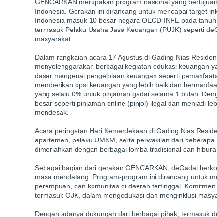
GENCARKAN merupakan program nasional yang bertujuan unt
Indonesia. Gerakan ini dirancang untuk mencapai target i
Indonesia masuk 10 besar negara OECD-INFE pada tahun
termasuk Pelaku Usaha Jasa Keuangan (PUJK) seperti de
masyarakat.
Dalam rangkaian acara 17 Agustus di Gading Nias Residenc
menyelenggarakan berbagai kegiatan edukasi keuangan ya
dasar mengenai pengelolaan keuangan seperti pemanfaata
memberikan opsi keuangan yang lebih baik dan bermanfaa
yang selalu 0% untuk pinjaman gadai selama 1 bulan. Deng
besar seperti pinjaman online (pinjol) ilegal dan menjad
mendesak.
Acara peringatan Hari Kemerdekaan di Gading Nias Reside
apartemen, pelaku UMKM, serta perwakilan dari beberapa in
dimeriahkan dengan berbagai lomba tradisional dan hib
Sebagai bagian dari gerakan GENCARKAN, deGadai berkomitm
masa mendatang. Program-program ini dirancang untuk me
perempuan, dan komunitas di daerah tertinggal. Komitmen 
termasuk OJK, dalam mengedukasi dan menginklusi masyar
Dengan adanya dukungan dari berbagai pihak, termasuk d