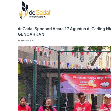
deGadai Sponsori Acara 17 Agustus di Gading N
GENCARKAN
17 September 2024