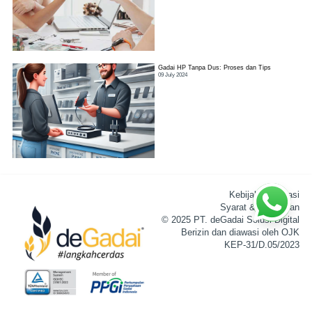
Gadai HP Tanpa Dus: Proses dan Tips
09 July 2024
Kebijakan Privasi
Syarat & Ketentuan
© 2025 PT. deGadai Solusi Digital
Berizin dan diawasi oleh OJK
KEP-31/D.05/2023