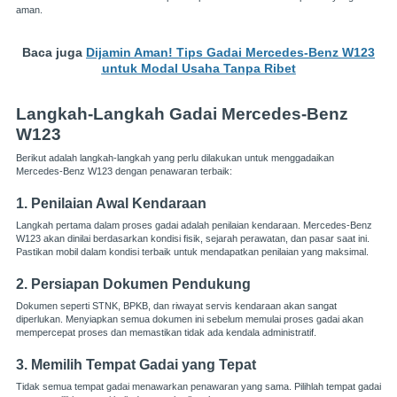
aman.
Baca juga
Dijamin Aman! Tips Gadai Mercedes-Benz W123
untuk Modal Usaha Tanpa Ribet
Langkah-Langkah Gadai Mercedes-Benz
W123
Berikut adalah langkah-langkah yang perlu dilakukan untuk menggadaikan
Mercedes-Benz W123 dengan penawaran terbaik:
1. Penilaian Awal Kendaraan
Langkah pertama dalam proses gadai adalah penilaian kendaraan. Mercedes-Benz
W123 akan dinilai berdasarkan kondisi fisik, sejarah perawatan, dan pasar saat ini.
Pastikan mobil dalam kondisi terbaik untuk mendapatkan penilaian yang maksimal.
2. Persiapan Dokumen Pendukung
Dokumen seperti STNK, BPKB, dan riwayat servis kendaraan akan sangat
diperlukan. Menyiapkan semua dokumen ini sebelum memulai proses gadai akan
mempercepat proses dan memastikan tidak ada kendala administratif.
3. Memilih Tempat Gadai yang Tepat
Tidak semua tempat gadai menawarkan penawaran yang sama. Pilihlah tempat gadai