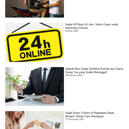
Gadai HP Buka 24 Jam: Solusi Cepat untuk
Kebutuhan Darurat
29 May 2026
Apakah Bisa Gadai Sertifikat Rumah atas Nama
Orang Tua yang Sudah Meninggal?
28 February 2024
Gadai Emas 5 Gram di Pegadaian Dapat
Berapa? Simak Cara Hitungnya!
27 December 2024