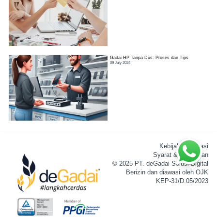
Gadai HP Tanpa Dus: Proses dan Tips
09 July 2024
Kebijakan Privasi
Syarat & Ketentuan
© 2025 PT. deGadai Solusi Digital
Berizin dan diawasi oleh OJK
KEP-31/D.05/2023