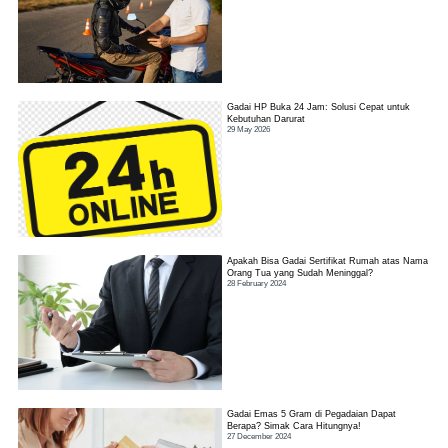
Gadai HP Buka 24 Jam: Solusi Cepat untuk
Kebutuhan Darurat
29 May 2026
Apakah Bisa Gadai Sertifikat Rumah atas Nama
Orang Tua yang Sudah Meninggal?
28 February 2024
Gadai Emas 5 Gram di Pegadaian Dapat
Berapa? Simak Cara Hitungnya!
27 December 2024