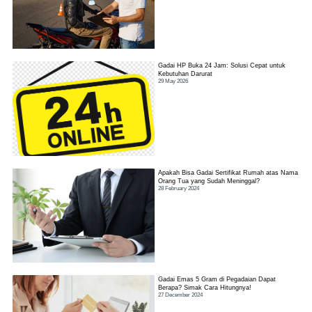
Gadai HP Buka 24 Jam: Solusi Cepat untuk
Kebutuhan Darurat
29 May 2026
Apakah Bisa Gadai Sertifikat Rumah atas Nama
Orang Tua yang Sudah Meninggal?
28 February 2024
Gadai Emas 5 Gram di Pegadaian Dapat
Berapa? Simak Cara Hitungnya!
27 December 2024