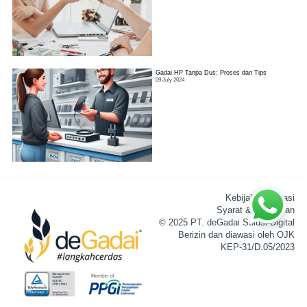
Gadai HP Tanpa Dus: Proses dan Tips
09 July 2024
Kebijakan Privasi
Syarat & Ketentuan
© 2025 PT. deGadai Solusi Digital
Berizin dan diawasi oleh OJK
KEP-31/D.05/2023