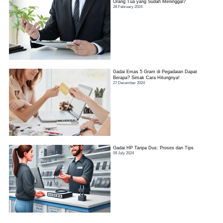
Orang Tua yang Sudah Meninggal?
28 February 2024
Gadai Emas 5 Gram di Pegadaian Dapat
Berapa? Simak Cara Hitungnya!
27 December 2024
Gadai HP Tanpa Dus: Proses dan Tips
09 July 2024