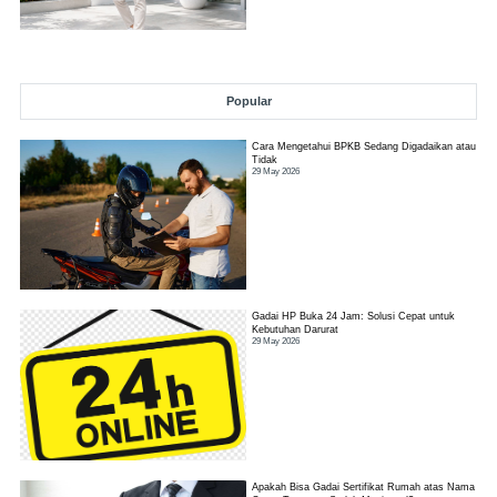
Popular
Cara Mengetahui BPKB Sedang Digadaikan atau
Tidak
29 May 2026
Gadai HP Buka 24 Jam: Solusi Cepat untuk
Kebutuhan Darurat
29 May 2026
Apakah Bisa Gadai Sertifikat Rumah atas Nama