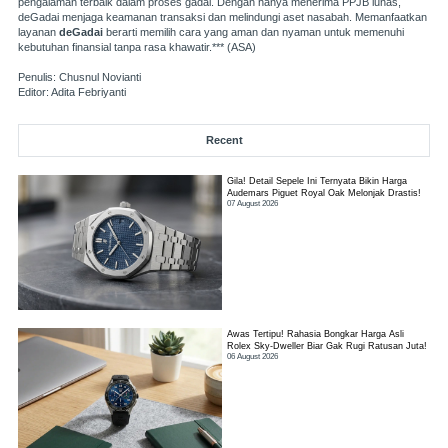
pengalaman terbaik dalam proses gadai. Dengan hanya menerima PPJB lunas,
deGadai menjaga keamanan transaksi dan melindungi aset nasabah. Memanfaatkan
layanan
deGadai
berarti memilih cara yang aman dan nyaman untuk memenuhi
kebutuhan finansial tanpa rasa khawatir.*** (ASA)
Penulis: Chusnul Novianti
Editor: Adita Febriyanti
Recent
Gila! Detail Sepele Ini Ternyata Bikin Harga
Audemars Piguet Royal Oak Melonjak Drastis!
07 August 2026
Awas Tertipu! Rahasia Bongkar Harga Asli
Rolex Sky-Dweller Biar Gak Rugi Ratusan Juta!
06 August 2026