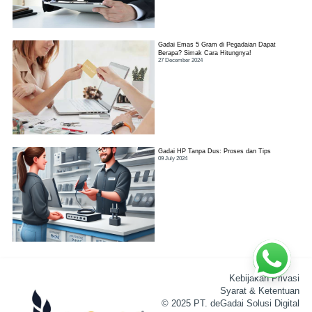
Gadai Emas 5 Gram di Pegadaian Dapat
Berapa? Simak Cara Hitungnya!
27 December 2024
Gadai HP Tanpa Dus: Proses dan Tips
09 July 2024
Kebijakan Privasi
Syarat & Ketentuan
© 2025 PT. deGadai Solusi Digital