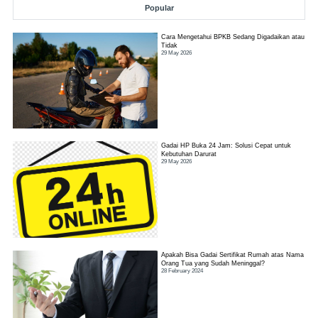
Popular
Cara Mengetahui BPKB Sedang Digadaikan atau
Tidak
29 May 2026
Gadai HP Buka 24 Jam: Solusi Cepat untuk
Kebutuhan Darurat
29 May 2026
Apakah Bisa Gadai Sertifikat Rumah atas Nama
Orang Tua yang Sudah Meninggal?
28 February 2024