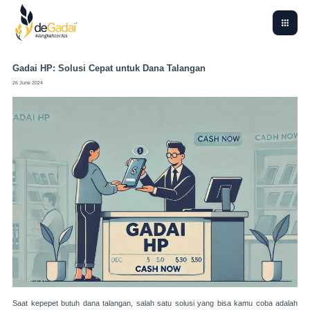
Gadai HP: Solusi Cepat untuk Dana Talangan
26 June 2024
Saat kepepet butuh dana talangan, salah satu solusi yang bisa kamu coba adalah