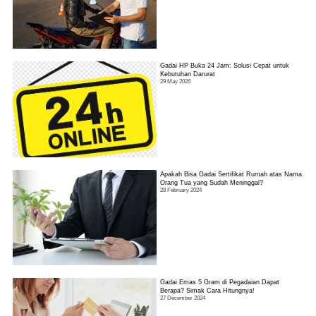
Gadai HP Buka 24 Jam: Solusi Cepat untuk
Kebutuhan Darurat
29 May 2026
Apakah Bisa Gadai Sertifikat Rumah atas Nama
Orang Tua yang Sudah Meninggal?
28 February 2024
Gadai Emas 5 Gram di Pegadaian Dapat
Berapa? Simak Cara Hitungnya!
27 December 2024