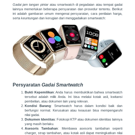
Gadai jam tangan pintar
atau smartwatch di pegadaian atau tempat gadai
lainnya memerlukan beberapa persyaratan dan prosedur tertentu. Berikut
ini adalah gambaran umum mengenai persyaratan, cara penilaian harga,
serta keuntungan dan kerugian dari menggadaikan smartwatch:
Persyaratan
Gadai Smartwatch
Bukti Kepemilikan
: Anda harus membuktikan bahwa smartwatch
tersebut adalah milik Anda. Ini bisa melalui kotak asli, kwitansi
pembelian, atau dokumen lain yang relevan.
Kondisi Barang
: Smartwatch harus dalam kondisi baik dan
berfungsi normal. Kerusakan atau keausan bisa mempengaruhi
nilai gadai.
Dokumen Identitas
: Fotokopi KTP atau dokumen identitas lainnya
yang masih berlaku.
Asesoris Tambahan
: Membawa asesoris tambahan seperti
charger, strap tambahan, atau kotak asli dapat meningkatkan nilai