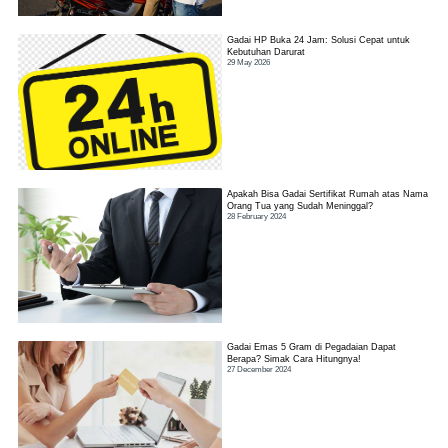
Gadai HP Buka 24 Jam: Solusi Cepat untuk
Kebutuhan Darurat
29 May 2026
Apakah Bisa Gadai Sertifikat Rumah atas Nama
Orang Tua yang Sudah Meninggal?
28 February 2024
Gadai Emas 5 Gram di Pegadaian Dapat
Berapa? Simak Cara Hitungnya!
27 December 2024