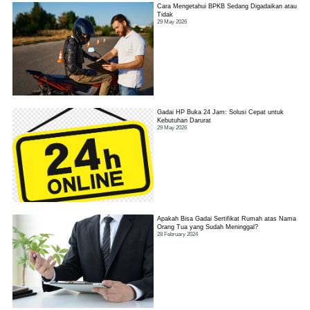
Cara Mengetahui BPKB Sedang Digadaikan atau
Tidak
29 May 2026
Gadai HP Buka 24 Jam: Solusi Cepat untuk
Kebutuhan Darurat
29 May 2026
Apakah Bisa Gadai Sertifikat Rumah atas Nama
Orang Tua yang Sudah Meninggal?
28 February 2024