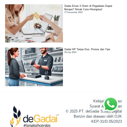
Gadai Emas 5 Gram di Pegadaian Dapat
Berapa? Simak Cara Hitungnya!
27 December 2024
Gadai HP Tanpa Dus: Proses dan Tips
09 July 2024
Kebijakan Privasi
Syarat & Ketentuan
© 2025 PT. deGadai Solusi Digital
Berizin dan diawasi oleh OJK
KEP-31/D.05/2023