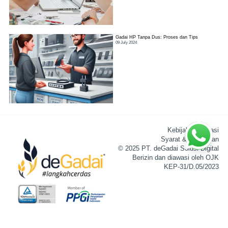
Gadai HP Tanpa Dus: Proses dan Tips
09 July 2024
Kebijakan Privasi
Syarat & Ketentuan
© 2025 PT. deGadai Solusi Digital
Berizin dan diawasi oleh OJK
KEP-31/D.05/2023