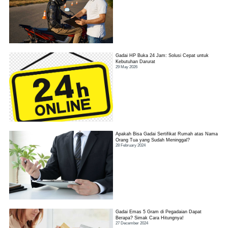
Gadai HP Buka 24 Jam: Solusi Cepat untuk
Kebutuhan Darurat
29 May 2026
Apakah Bisa Gadai Sertifikat Rumah atas Nama
Orang Tua yang Sudah Meninggal?
28 February 2024
Gadai Emas 5 Gram di Pegadaian Dapat
Berapa? Simak Cara Hitungnya!
27 December 2024