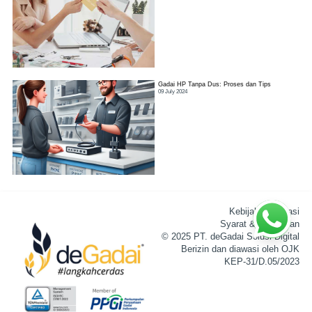
Gadai HP Tanpa Dus: Proses dan Tips
09 July 2024
Kebijakan Privasi
Syarat & Ketentuan
© 2025 PT. deGadai Solusi Digital
Berizin dan diawasi oleh OJK
KEP-31/D.05/2023