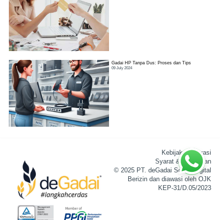
Gadai HP Tanpa Dus: Proses dan Tips
09 July 2024
Kebijakan Privasi
Syarat & Ketentuan
© 2025 PT. deGadai Solusi Digital
Berizin dan diawasi oleh OJK
KEP-31/D.05/2023