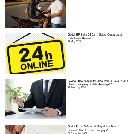
Gadai HP Buka 24 Jam: Solusi Cepat untuk
Kebutuhan Darurat
29 May 2026
Apakah Bisa Gadai Sertifikat Rumah atas Nama
Orang Tua yang Sudah Meninggal?
28 February 2024
Gadai Emas 5 Gram di Pegadaian Dapat
Berapa? Simak Cara Hitungnya!
27 December 2024