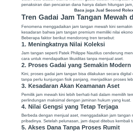
penaksiran dan pencairan dana hanya dalam hitungan jam, 
Baca juga
Jual Second Rolex
Tren Gadai Jam Tangan Mewah di
Fenomena menggadaikan jam tangan mewah kini semakin popu
kesadaran bahwa jam tangan premium memiliki nilai ekonom
Beberapa faktor berikut mendorong tren tersebut:
1. Meningkatnya Nilai Koleksi
Jam tangan seperti Patek Philippe Nautilus cenderung men
cara untuk mendapatkan likuiditas tanpa menjual aset.
2. Proses Gadai yang Semakin Modern
Kini, proses gadai jam tangan bisa dilakukan secara digital
tanpa perlu kunjungan fisik panjang, menjadikan proses lebi
3. Kesadaran Akan Keamanan Aset
Pemilik jam mewah kini lebih berhati-hati dalam memilih
perlindungan maksimal dengan jaminan hukum yang kuat.
4. Nilai Gengsi yang Tetap Terjaga
Berbeda dengan menjual aset, menggadaikan jam tangan 
pribadinya. Setelah pelunasan, jam dapat ditebus kembali ta
5. Akses Dana Tanpa Proses Rumit