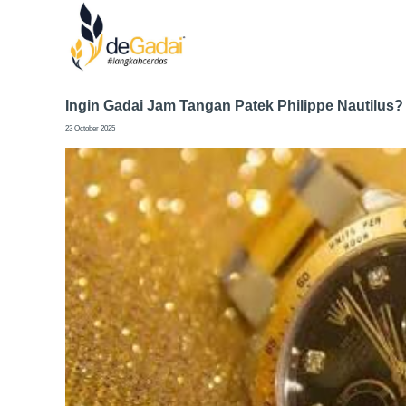
Ingin Gadai Jam Tangan Patek Philippe Nautilus? 
23 October 2025