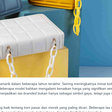
menarik dalam beberapa tahun terakhir. Seiring meningkatnya minat ko
. Beberapa model bahkan mengalami kenaikan harga yang signifikan sei
 menjadikan tas
branded
bukan hanya sebagai simbol gaya, tetapi juga 
ik tentang tren pasar dan merek yang paling dicari. Beberapa tas m