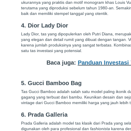
ukurannya yang praktis dan motif monogram khas Louis Vui
terutama yang diproduksi sebelum tahun 1980-an. Semakin t
baik dan memiliki stempel tanggal yang otentik.
4. Dior Lady Dior
Lady Dior, tas yang dipopulerkan oleh Putri Diana, merupaka
yang elegan dan detail rumit yang dibuat dengan tangan. Vers
karena jumlah produksinya yang sangat terbatas. Kombin
satu tas investasi yang potensial.
Baca juga:
Panduan Investas
5. Gucci Bamboo Bag
Tas Gucci Bamboo adalah salah satu model paling ikonik d
gagang yang terbuat dari bambu. Keunikan desain dan seja
vintage dari Gucci Bamboo memiliki harga yang jauh lebih t
6. Prada Galleria
Prada Galleria adalah model tas klasik dari Prada yang sel
digunakan oleh para profesional dan
fashionista
karena des