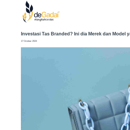
Investasi Tas Branded? Ini dia Merek dan Model y
17 October 2024