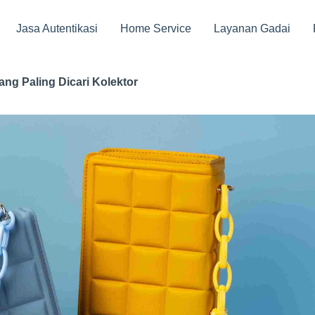
Jasa Autentikasi
Home Service
Layanan Gadai
ang Paling Dicari Kolektor