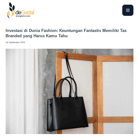
Investasi di Dunia Fashion: Keuntungan Fantastis Memiliki Tas
Branded yang Harus Kamu Tahu
18 September 2024