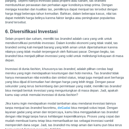
panjang. Seperti halnya investasi pada properti atau saham, tas branded
membutuhkan perawatan dan perhatian agar kondisinya tetap prima. Dengan
menjaga keaslian dan kualitas tas, pemiliknya dapat menjual tas tersebut dengan
harga tinggi beberapa tahun kemudian. Bahkan, dalam beberapa kasus, nilai tas
dapat melebihi harga belinya karena faktor langka atau peningkatan popularitas
brand
tersebut.
6. Diversifikasi Investasi
Selain properti dan saham, memiliki tas
branded
adalah cara yang unik untuk
mendiversifikasi portofolio investasi. Dalam kondisi ekonomi yang tidak stabil, tas
branded sering kali menjadi barang yang lebih aman untuk dipertahankan karena
nilainya yang tidak mudah terpengaruh oleh fluktuasi pasar. Dengan begitu, tas
branded
bisa menjadi pilihan investasi yang solid untuk melindungi kekayaan di masa
depan.
Investasi di dunia
fashion
, khususnya tas
branded
, adalah pilihan cerdas bagi
mereka yang ingin mendapatkan keuntungan dari hobi mereka. Tas
branded
tidak
hanya menawarkan nilai estetika dan simbol status, tetapi juga menjadi aset berharga
yang bisa dijual di kemudian hari dengan harga yang lebih tinggi. Dengan pasar
sekunder yang terus berkembang dan permintaan yang stabil, memiliki tas
branded
bisa menjadi bentuk investasi yang menguntungkan di masa depan. Jadi, apakah
kamu siap untuk memulai investasi di dunia
fashion
?
Jika kamu ingin mendapatkan modal tambahan atau mendanai investasi lainnya
tanpa menjual tas
branded
favoritmu,
deGadai
bisa menjadi solusi tepat. Dengan
layanan gadai yang aman dan terpercaya, kamu bisa menggadaikan tas
branded
dengan nilai tinggi tanpa harus kehilangan kepemilikannya. Proses yang cepat dan
mudah membuat kamu tetap bisa memanfaatkan tas sebagai investasi sambil
memperoleh dana segar. Jadi, tas
branded-
mu tetap aman dan kamu pun bisa terus