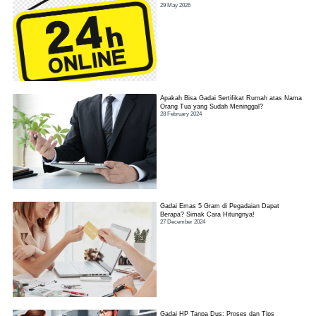
29 May 2026
Apakah Bisa Gadai Sertifikat Rumah atas Nama
Orang Tua yang Sudah Meninggal?
28 February 2024
Gadai Emas 5 Gram di Pegadaian Dapat
Berapa? Simak Cara Hitungnya!
27 December 2024
Gadai HP Tanpa Dus: Proses dan Tips