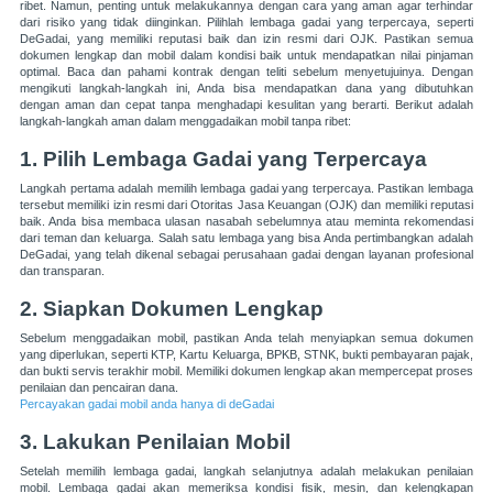
ribet. Namun, penting untuk melakukannya dengan cara yang aman agar terhindar
dari risiko yang tidak diinginkan. Pilihlah lembaga gadai yang terpercaya, seperti
DeGadai, yang memiliki reputasi baik dan izin resmi dari OJK. Pastikan semua
dokumen lengkap dan mobil dalam kondisi baik untuk mendapatkan nilai pinjaman
optimal. Baca dan pahami kontrak dengan teliti sebelum menyetujuinya. Dengan
mengikuti langkah-langkah ini, Anda bisa mendapatkan dana yang dibutuhkan
dengan aman dan cepat tanpa menghadapi kesulitan yang berarti. Berikut adalah
langkah-langkah aman dalam menggadaikan mobil tanpa ribet:
1. Pilih Lembaga Gadai yang Terpercaya
Langkah pertama adalah memilih lembaga gadai yang terpercaya. Pastikan lembaga
tersebut memiliki izin resmi dari Otoritas Jasa Keuangan (OJK) dan memiliki reputasi
baik. Anda bisa membaca ulasan nasabah sebelumnya atau meminta rekomendasi
dari teman dan keluarga. Salah satu lembaga yang bisa Anda pertimbangkan adalah
DeGadai, yang telah dikenal sebagai perusahaan gadai dengan layanan profesional
dan transparan.
2. Siapkan Dokumen Lengkap
Sebelum menggadaikan mobil, pastikan Anda telah menyiapkan semua dokumen
yang diperlukan, seperti KTP, Kartu Keluarga, BPKB, STNK, bukti pembayaran pajak,
dan bukti servis terakhir mobil. Memiliki dokumen lengkap akan mempercepat proses
penilaian dan pencairan dana.
Percayakan gadai mobil anda hanya di deGadai
3. Lakukan Penilaian Mobil
Setelah memilih lembaga gadai, langkah selanjutnya adalah melakukan penilaian
mobil. Lembaga gadai akan memeriksa kondisi fisik, mesin, dan kelengkapan