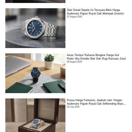
Gila! Detail Sepele Ini Ternyata Bikin Harga
Audemars Piguet Royal Oak Melonjak Drastis!
07 August 2026
Awas Tertipu! Rahasia Bongkar Harga Asli
Rolex Sky-Dweller Biar Gak Rugi Ratusan Juta!
06 August 2026
Punya Harga Fantastis, Apakah Jam Tangan
Audemars Piguet Royal Oak Selfwinding Masih
30 July 2026
Worth It?