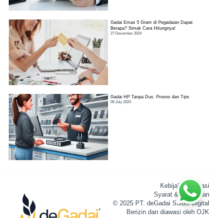
Gadai Emas 5 Gram di Pegadaian Dapat
Berapa? Simak Cara Hitungnya!
27 December 2024
Gadai HP Tanpa Dus: Proses dan Tips
09 July 2024
Kebijakan Privasi
Syarat & Ketentuan
© 2025 PT. deGadai Solusi Digital
Berizin dan diawasi oleh OJK