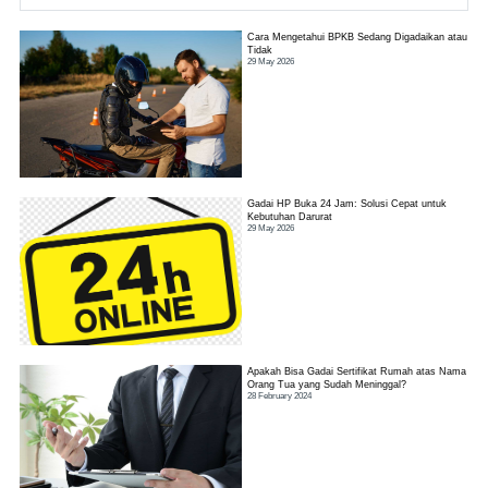
Cara Mengetahui BPKB Sedang Digadaikan atau
Tidak
29 May 2026
Gadai HP Buka 24 Jam: Solusi Cepat untuk
Kebutuhan Darurat
29 May 2026
Apakah Bisa Gadai Sertifikat Rumah atas Nama
Orang Tua yang Sudah Meninggal?
28 February 2024