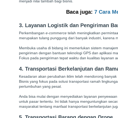
menjadi nilai tambah bagi bisnis.
Baca juga:
7 Cara Me
3. Layanan Logistik dan Pengiriman Ba
Perkembangan
e-commerce
telah meningkatkan permintaan
merupakan tulang punggung dari banyak industri, karena 
Membuka usaha di bidang ini memerlukan sistem manajeme
pengiriman dengan bantuan teknologi GPS dan aplikasi man
Fokus pada pengiriman tepat waktu dan kualitas layanan 
4. Transportasi Berkelanjutan dan Ra
Kesadaran akan perubahan iklim telah mendorong banyak 
Bisnis yang fokus pada solusi transportasi ramah lingkun
pertumbuhan yang pesat.
Anda bisa mulai dengan menyediakan layanan penyewaan
untuk pasar tertentu. Ini tidak hanya menguntungkan secar
masyarakat tentang manfaat transportasi berkelanjutan ju
5. Transportasi Barang dengan
Drone