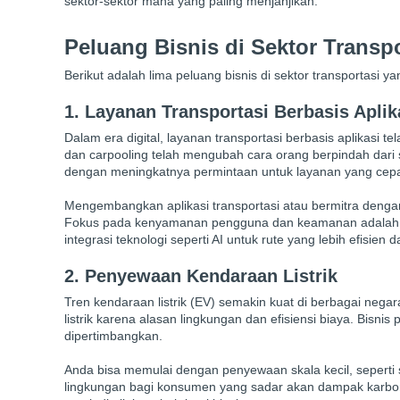
sektor-sektor mana yang paling menjanjikan.
Peluang Bisnis di Sektor Transp
Berikut adalah lima peluang bisnis di sektor transportasi y
1. Layanan Transportasi Berbasis Aplik
Dalam era digital, layanan transportasi berbasis aplikasi tel
dan carpooling telah mengubah cara orang berpindah dari sa
dengan meningkatnya permintaan untuk layanan yang cep
Mengembangkan aplikasi transportasi atau bermitra dengan
Fokus pada kenyamanan pengguna dan keamanan adalah ku
integrasi teknologi seperti AI untuk rute yang lebih efisie
2. Penyewaan Kendaraan Listrik
Tren kendaraan listrik (EV) semakin kuat di berbagai nega
listrik karena alasan lingkungan dan efisiensi biaya. Bisn
dipertimbangkan.
Anda bisa memulai dengan penyewaan skala kecil, seperti sk
lingkungan bagi konsumen yang sadar akan dampak karbon. S