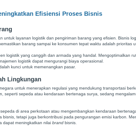
ningkatkan Efisiensi Proses Bisnis
rang
 untuk layanan logistik dan pengiriman barang yang efisien. Bisnis logi
memastikan barang sampai ke konsumen tepat waktu adalah prioritas 
n logistik yang canggih dan armada yang handal. Mengoptimalkan ru
ajemen logistik dapat mengurangi biaya operasional.
adalah kunci untuk memenangkan pasar.
mah Lingkungan
negara untuk menerapkan regulasi yang mendukung transportasi berke
gan, seperti sepeda atau kendaraan bertenaga surya, sedang mengalam
 sepeda di area perkotaan atau mengembangkan kendaraan bertenag
a bisnis, tetapi juga berkontribusi pada pengurangan emisi karbon. M
ga dapat meningkatkan nilai
brand
bisnis.