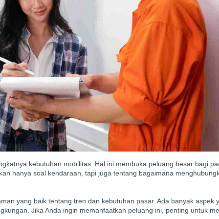
ngkatnya kebutuhan mobilitas. Hal ini membuka peluang besar bagi pa
i bukan hanya soal kendaraan, tapi juga tentang bagaimana menghubung
aman yang baik tentang tren dan kebutuhan pasar. Ada banyak aspek 
lingkungan. Jika Anda ingin memanfaatkan peluang ini, penting untuk m