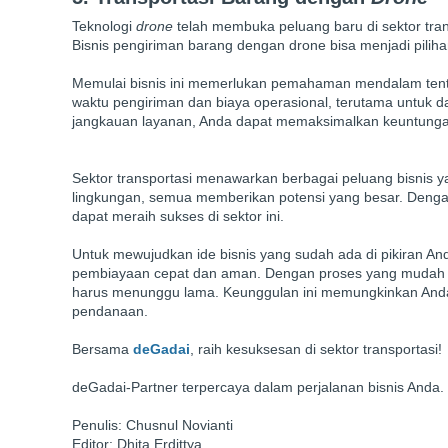
Teknologi
drone
telah membuka peluang baru di sektor trans
Bisnis pengiriman barang dengan drone bisa menjadi pilihan
Memulai bisnis ini memerlukan pemahaman mendalam tenta
waktu pengiriman dan biaya operasional, terutama untuk 
jangkauan layanan, Anda dapat memaksimalkan keuntungan 
Sektor transportasi menawarkan berbagai peluang bisnis ya
lingkungan, semua memberikan potensi yang besar. Deng
dapat meraih sukses di sektor ini.
Untuk mewujudkan ide bisnis yang sudah ada di pikiran An
pembiayaan cepat dan aman. Dengan proses yang mudah 
harus menunggu lama. Keunggulan ini memungkinkan Anda 
pendanaan.
Bersama
deGadai
, raih kesuksesan di sektor transportasi!
deGadai-Partner terpercaya dalam perjalanan bisnis Anda.
Penulis: Chusnul Novianti
Editor: Dhita Erdittya