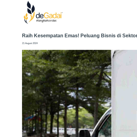
Raih Kesempatan Emas! Peluang Bisnis di Sekto
21 August 2024