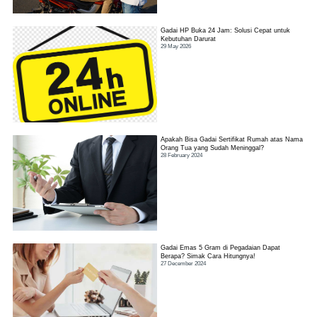
Gadai HP Buka 24 Jam: Solusi Cepat untuk
Kebutuhan Darurat
29 May 2026
Apakah Bisa Gadai Sertifikat Rumah atas Nama
Orang Tua yang Sudah Meninggal?
28 February 2024
Gadai Emas 5 Gram di Pegadaian Dapat
Berapa? Simak Cara Hitungnya!
27 December 2024