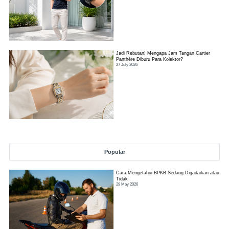
Jadi Rebutan! Mengapa Jam Tangan Cartier
Panthère Diburu Para Kolektor?
27 July 2026
Popular
Cara Mengetahui BPKB Sedang Digadaikan atau
Tidak
29 May 2026