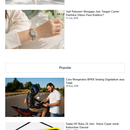
Jadi Rebutan! Mengapa Jam Tangan Cartier
Panthère Diburu Para Kolektor?
27 July 2026
Popular
Cara Mengetahui BPKB Sedang Digadaikan atau
Tidak
29 May 2026
Gadai HP Buka 24 Jam: Solusi Cepat untuk
Kebutuhan Darurat