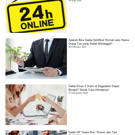
29 May 2026
Apakah Bisa Gadai Sertifikat Rumah atas Nama
Orang Tua yang Sudah Meninggal?
28 February 2024
Gadai Emas 5 Gram di Pegadaian Dapat
Berapa? Simak Cara Hitungnya!
27 December 2024
Gadai HP Tanpa Dus: Proses dan Tips