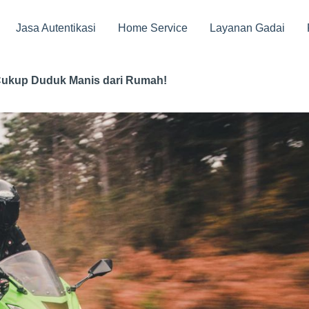
Jasa Autentikasi
Home Service
Layanan Gadai
 Cukup Duduk Manis dari Rumah!