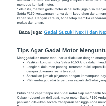
menebus kembali motor.
Selain itu, memilih gadai motor di deGadai juga bisa menj
Satria F150 kesayangan hanya demi kebutuhan dana mendes
kapan saja. Dengan cara ini, Anda tetap memiliki kendaraan
praktis dan aman.
Baca juga:
Gadai Suzuki Nex II dan N
Tips Agar Gadai Motor Mengunt
Menggadaikan motor tentu harus dilakukan dengan strategi 
Pastikan kondisi motor Satria F150 Anda dalam keadaan
Lengkapi dokumen penting, terutama bukti kepemil
dengan dokumen resmi tersebut.
Sesuaikan jumlah pinjaman dengan kemampuan bayar 
Pilih lembaga gadai terpercaya seperti deGadai yang
Butuh dana cepat tanpa ribet?
deGadai
siap membantu An
Cukup hubungi tim deGadai, maka motor Satria F150 Anda
penilaian dilakukan secara transparan sehingga Anda mend