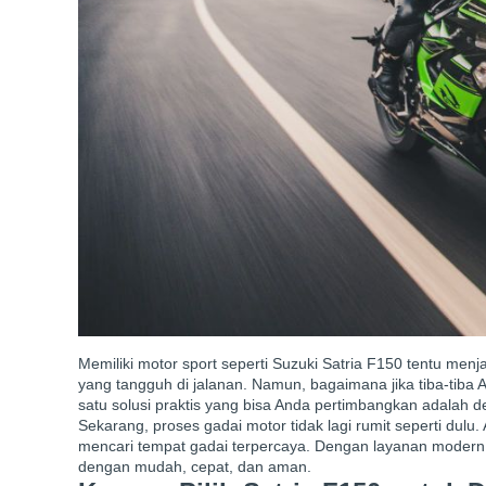
Memiliki motor sport seperti Suzuki Satria F150 tentu menjad
yang tangguh di jalanan. Namun, bagaimana jika tiba-tib
satu solusi praktis yang bisa Anda pertimbangkan adalah
Sekarang, proses gadai motor tidak lagi rumit seperti dul
mencari tempat gadai terpercaya. Dengan layanan modern
dengan mudah, cepat, dan aman.