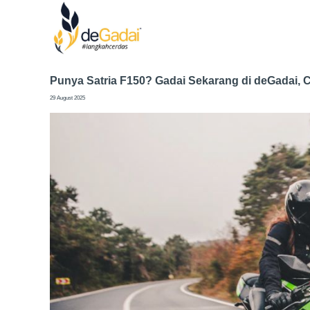
Punya Satria F150? Gadai Sekarang di deGadai,
29 August 2025