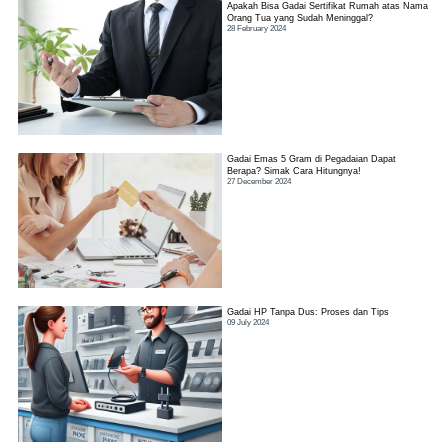
Apakah Bisa Gadai Sertifikat Rumah atas Nama
Orang Tua yang Sudah Meninggal?
28 February 2024
Gadai Emas 5 Gram di Pegadaian Dapat
Berapa? Simak Cara Hitungnya!
27 December 2024
Gadai HP Tanpa Dus: Proses dan Tips
09 July 2024