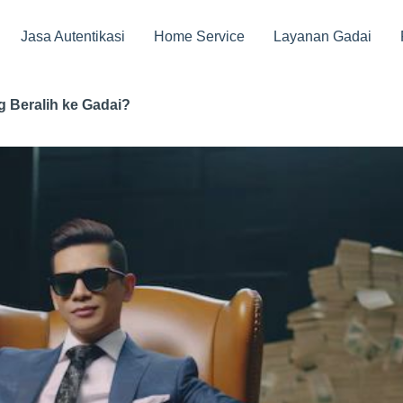
Jasa Autentikasi
Home Service
Layanan Gadai
 Beralih ke Gadai?