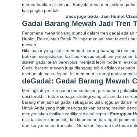
memanfaatkan sistem ini. Banyak orang menjadikan gadai 
kas jangka pendek.
Baca juga
Gadai Jam Hublot Class
Gadai Barang Mewah Jadi Tren T
Fenomena menarik yang muncul dalam tren gadai adalah m
Hublot, Rolex, atau Patek Philippe menjadi aset favorit un
mewah.
Nilai pasar yang stabil membuat barang-barang ini menjad
bahkan menyediakan fasilitas khusus untuk penyimpanan 
sistem gadai telah berevolusi menjadi lebih modern, eksklus
Gadai barang mewah juga dianggap lebih efisien daripada 
aset untuk masa depan. Ini membuat strategi gadai semakin
deGadai: Gadai Barang Mewah 
Meningkatnya tren gadai menandakan perubahan pola pikir
opsi terakhir, tetapi sebagai strategi yang efisien dan ce
barang menjadikan gadai sebagai solusi unggulan dalam 
Untuk Anda yang ingin menggadaikan barang mewah denga
menyediakan fasilitas verifikasi digital seperti
Entrupy at 
nilai taksiran kompetitif, dan keamanan barang terjamin.
dan kenyamanan transaksi. Gunakan layanan deGadai untuk 