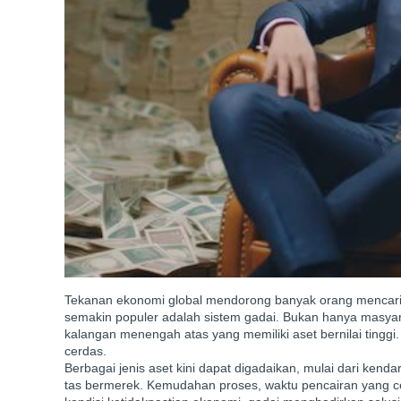
Tekanan ekonomi global mendorong banyak orang mencari sol
semakin populer adalah sistem gadai. Bukan hanya masyara
kalangan menengah atas yang memiliki aset bernilai tinggi. 
cerdas.
Berbagai jenis aset kini dapat digadaikan, mulai dari kend
tas bermerek. Kemudahan proses, waktu pencairan yang ce