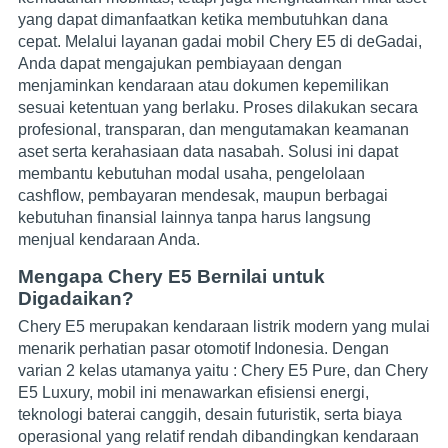
yang dapat dimanfaatkan ketika membutuhkan dana
cepat. Melalui layanan gadai mobil Chery E5 di deGadai,
Anda dapat mengajukan pembiayaan dengan
menjaminkan kendaraan atau dokumen kepemilikan
sesuai ketentuan yang berlaku. Proses dilakukan secara
profesional, transparan, dan mengutamakan keamanan
aset serta kerahasiaan data nasabah. Solusi ini dapat
membantu kebutuhan modal usaha, pengelolaan
cashflow, pembayaran mendesak, maupun berbagai
kebutuhan finansial lainnya tanpa harus langsung
menjual kendaraan Anda.
Mengapa Chery E5 Bernilai untuk
Digadaikan?
Chery E5 merupakan kendaraan listrik modern yang mulai
menarik perhatian pasar otomotif Indonesia. Dengan
varian 2 kelas utamanya yaitu :
Chery E5 Pure
, dan
Chery
E5 Luxury
, mobil ini menawarkan efisiensi energi,
teknologi baterai canggih, desain futuristik, serta biaya
operasional yang relatif rendah dibandingkan kendaraan