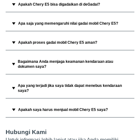
Apakah Chery E5 bisa digadaikan di deGadai?
Apa saja yang memengaruhi nilai gadai mobil Chery E5?
Apakah proses gadai mobil Chery E5 aman?
Bagaimana Anda menjaga keamanan kendaraan atau
dokumen saya?
Apa yang terjadi jika saya tidak dapat menebus kendaraan
saya?
Apakah saya harus menjual mobil Chery E5 saya?
Hubungi Kami
Untuk informasi lebih lanjut atau jika Anda memiliki