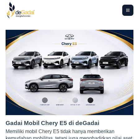
Gadai Mobil Chery E5 di deGadai
Memiliki mobil Chery E5 tidak hanya memberikan
kemudahan mobilitas, tetapi juga menghadirkan nilai aset