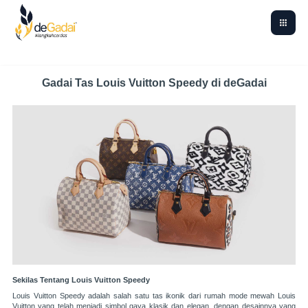
Gadai Tas Louis Vuitton Speedy di deGadai
Sekilas Tentang Louis Vuitton Speedy
Louis Vuitton Speedy adalah salah satu tas ikonik dari rumah mode mewah Louis
Vuitton yang telah menjadi simbol gaya klasik dan elegan, dengan desainnya yang