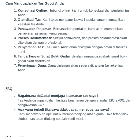
Cara Menggadaikan Tas Gucci Anda
Konsultasi Online
: Hubungi officer kami untuk konsultasi dan penilaian tas
Anda.
Otentikasi Tas
: Kami akan mengatur jadwal inspeksi untuk memastikan
keaslian tas Anda.
Penawaran Pinjaman
: Berdasarkan penilaian, kami akan memberikan
penawaran pinjaman yang sesuai.
Proses Dokumentasi
: Setujui penawaran, dan proses dokumentasi akan
dilakukan dengan profesional.
Penyerahan Tas
: Tas Gucci Anda akan disimpan dengan aman di fasilitas
kami.
Tanda Tangan Surat Bukti Gadai
: Setelah semua disepakati, surat bukti
gadai akan diterbitkan.
Penerimaan Dana
: Dana pinjaman akan segera ditransfer ke rekening
Anda.
FAQ
Bagaimana deGadai menjaga keamanan tas saya?
Tas Anda disimpan dalam fasilitas keamanan dengan standar ISO 27001 dan
pengawasan 24/7.
Apa yang terjadi jika saya tidak dapat menebus tas saya?
Kami menawarkan opsi untuk memperpanjang masa gadai. Jika tetap tidak
ditebus, tas akan dilelang setelah konfirmasi.