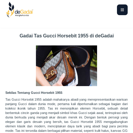
Gadai Tas Gucci Horsebit 1955 di deGadai
Sekilas Tentang Gucci Horsebit 1955
Tas Gucci Horsebit 1955 adalah mahakarya abadi yang merepresentasikan warisan
panjang Gucci dalam dunia mode, pertama kali diperkenalkan sebagai bagian dari
koleksi ikonik tahun 1955. Tas ini menonjolkan elemen Horsebit, sebuah detail
berbentuk cincin ganda yang menjadi simbol khas Gucci sejak awal, terinspirasi oleh
dunia berkuda yang menjadi akar desain merek ini. Dengan bentuk persegi yang
elegan dan garis desain yang bersih, tas Gucci Horsebit 1955 menggabungkan
elemen klasik dan modern, menciptakan daya tarik yang abadi bagi para pecinta
mode. Tas ini tersedia dalam berbagai pilihan material, seperti kulit halus, kanvas GG