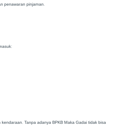
kan penawaran pinjaman.
masuk:
an kendaraan. Tanpa adanya BPKB Maka Gadai tidak bisa