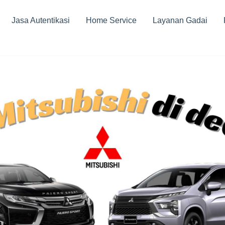
Jasa Autentikasi
Home Service
Layanan Gadai