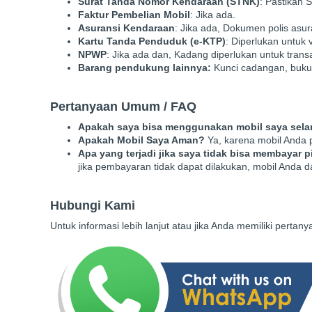
Surat Tanda Nomor Kendaraan (STNK)
: Pastikan
Faktur Pembelian Mobil
: Jika ada.
Asuransi Kendaraan
: Jika ada, Dokumen polis asur
Kartu Tanda Penduduk (e-KTP)
: Diperlukan untuk ve
NPWP
: Jika ada dan, Kadang diperlukan untuk trans
Barang pendukung lainnya:
Kunci cadangan, buku
Pertanyaan Umum / FAQ
Apakah saya bisa menggunakan mobil saya sel
Apakah Mobil Saya Aman?
Ya, karena mobil Anda 
Apa yang terjadi jika saya tidak bisa membayar 
jika pembayaran tidak dapat dilakukan, mobil Anda 
Hubungi Kami
Untuk informasi lebih lanjut atau jika Anda memiliki perta