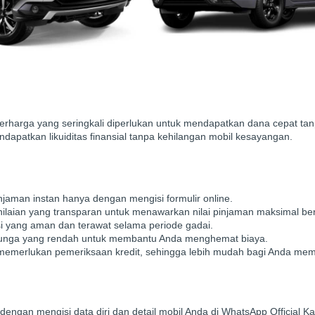
erharga yang seringkali diperlukan untuk mendapatkan dana cepat ta
dapatkan likuiditas finansial tanpa kehilangan mobil kesayangan.
aman instan hanya dengan mengisi formulir online.
aian yang transparan untuk menawarkan nilai pinjaman maksimal ber
si yang aman dan terawat selama periode gadai.
nga yang rendah untuk membantu Anda menghemat biaya.
memerlukan pemeriksaan kredit, sehingga lebih mudah bagi Anda me
dengan mengisi data diri dan detail mobil Anda di WhatsApp Official Ka