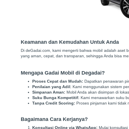
Keamanan dan Kemudahan Untuk Anda
Di deGadai.com, kami mengerti bahwa mobil adalah aset b
yang aman, cepat, dan transparan, sehingga Anda bisa men
Mengapa Gadai Mobil di Degadai?
Proses Cepat dan Mudah:
Dapatkan penawaran pinj
Penilaian yang Adil:
Kami menggunakan sistem penil
Simpanan Aman:
Mobil Anda akan disimpan di loka
Suku Bunga Kompetitif:
Kami menawarkan suku bu
Tanpa Credit Scoring:
Proses pinjaman kami tidak 
Bagaimana Cara Kerjanya?
Konsultasi Online via WhatsApp:
Mulai konsultasi 