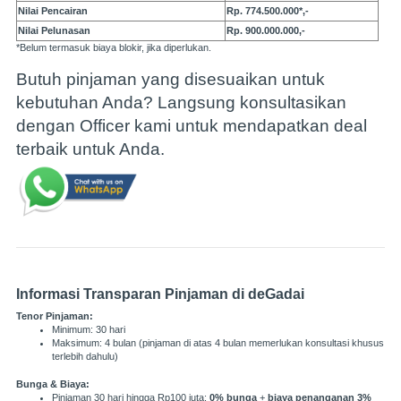
Nilai Pencairan
Rp. 774.500.000*,-
Nilai Pelunasan
Rp. 900.000.000,-
*Belum termasuk biaya blokir, jika diperlukan.
Butuh pinjaman yang disesuaikan untuk
kebutuhan Anda? Langsung konsultasikan
dengan Officer kami untuk mendapatkan deal
terbaik untuk Anda.
Informasi Transparan Pinjaman di deGadai
Tenor Pinjaman:
Minimum: 30 hari
Maksimum: 4 bulan (pinjaman di atas 4 bulan memerlukan konsultasi khusus
terlebih dahulu)
Bunga & Biaya:
Pinjaman 30 hari hingga Rp100 juta:
0% bunga
+
biaya penanganan 3%