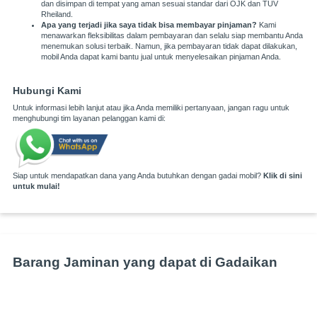
dan disimpan di tempat yang aman sesuai standar dari OJK dan TUV
Rheiland.
Apa yang terjadi jika saya tidak bisa membayar pinjaman?
Kami
menawarkan fleksibilitas dalam pembayaran dan selalu siap membantu Anda
menemukan solusi terbaik. Namun, jika pembayaran tidak dapat dilakukan,
mobil Anda dapat kami bantu jual untuk menyelesaikan pinjaman Anda.
Hubungi Kami
Untuk informasi lebih lanjut atau jika Anda memiliki pertanyaan, jangan ragu untuk
menghubungi tim layanan pelanggan kami di:
Siap untuk mendapatkan dana yang Anda butuhkan dengan gadai mobil?
Klik di sini
untuk mulai!
Barang Jaminan yang dapat di Gadaikan