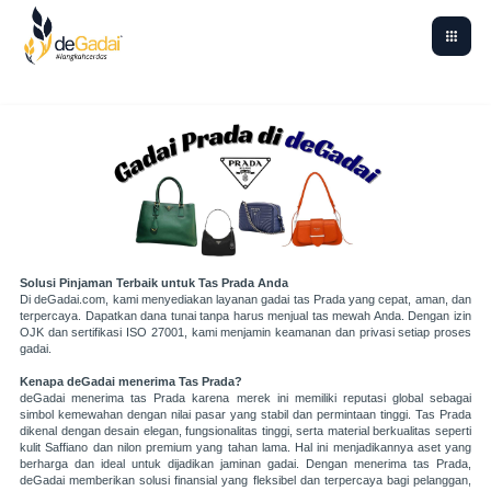
Solusi Pinjaman Terbaik untuk Tas
Prada
Anda
Di deGadai.com, kami menyediakan layanan gadai tas Prada yang cepat, aman, dan
terpercaya. Dapatkan dana tunai tanpa harus menjual tas mewah Anda. Dengan izin
OJK dan sertifikasi ISO 27001, kami menjamin keamanan dan privasi setiap proses
gadai.
Kenapa deGadai menerima Tas Prada?
deGadai menerima tas Prada karena merek ini memiliki reputasi global sebagai
simbol kemewahan dengan nilai pasar yang stabil dan permintaan tinggi. Tas Prada
dikenal dengan desain elegan, fungsionalitas tinggi, serta material berkualitas seperti
kulit Saffiano dan nilon premium yang tahan lama. Hal ini menjadikannya aset yang
berharga dan ideal untuk dijadikan jaminan gadai. Dengan menerima tas Prada,
deGadai memberikan solusi finansial yang fleksibel dan terpercaya bagi pelanggan,