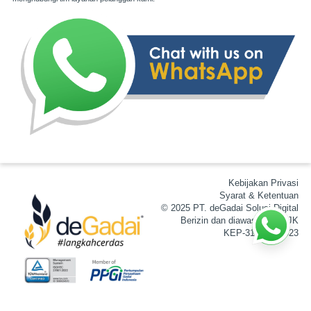
Kebijakan Privasi
Syarat & Ketentuan
© 2025 PT. deGadai Solusi Digital
Berizin dan diawasi oleh OJK
KEP-31/D.05/2023