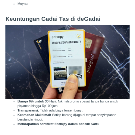
Moynat
Keuntungan Gadai Tas di deGadai
Bunga 0% untuk 30 Hari:
Nikmati promo spesial tanpa bunga untuk
pinjaman hingga Rp100 juta.
Transparansi:
Tidak ada biaya tersembunyi.
Keamanan Maksimal:
Setiap barang dijaga di tempat penyimpanan
berstandar tinggi.
Mendapatkan sertifikat Entrupy dalam bentuk Kartu