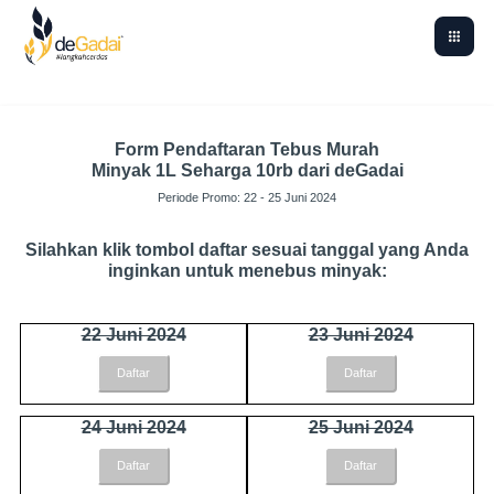
Form Pendaftaran Tebus Murah
Minyak 1L Seharga 10rb dari deGadai
Periode Promo: 22 - 25 Juni 2024
Silahkan klik tombol daftar sesuai tanggal yang Anda
inginkan untuk menebus minyak:
22 Juni 2024
23 Juni 2024
Daftar
Daftar
24 Juni 2024
25 Juni 2024
Daftar
Daftar