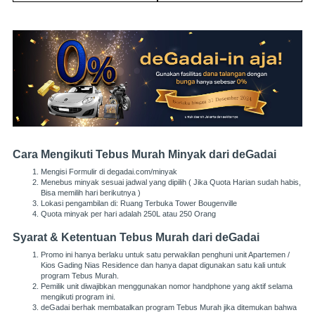
Cara Mengikuti Tebus Murah Minyak dari deGadai
Mengisi Formulir di degadai.com/minyak
Menebus minyak sesuai jadwal yang dipilih ( Jika Quota Harian sudah habis,
Bisa memilih hari berikutnya )
Lokasi pengambilan di: Ruang Terbuka Tower Bougenville
Quota minyak per hari adalah 250L atau 250 Orang
Syarat & Ketentuan Tebus Murah dari deGadai
Promo ini hanya berlaku untuk satu perwakilan penghuni unit Apartemen /
Kios Gading Nias Residence dan hanya dapat digunakan satu kali untuk
program Tebus Murah.
Pemilik unit diwajibkan menggunakan nomor handphone yang aktif selama
mengikuti program ini.
deGadai berhak membatalkan program Tebus Murah jika ditemukan bahwa