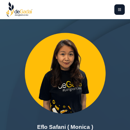
Eflo Safani ( Monica )