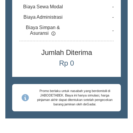
Biaya Sewa Modal
-
Biaya Administrasi
-
Biaya Simpan &
-
Asuransi
Jumlah Diterima
Rp
0
Promo berlaku untuk nasabah yang berdomisili di
JABODETABEK. Biaya ini hanya simulasi, harga
pinjaman akhir dapat ditentukan setelah pengecekan
barang jaminan oleh deGadai.