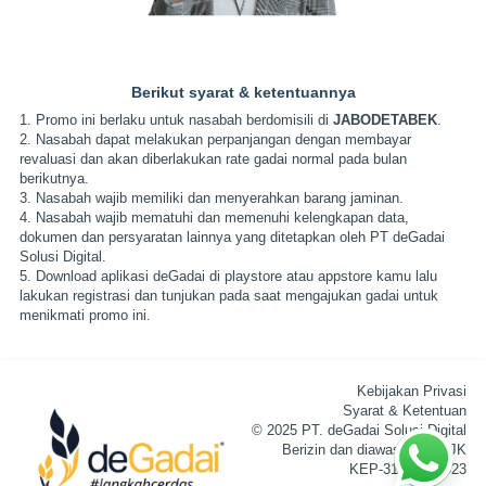
Berikut syarat & ketentuannya
1. Promo ini berlaku untuk nasabah berdomisili di
JABODETABEK
.
2. Nasabah dapat melakukan perpanjangan dengan membayar
revaluasi dan akan diberlakukan rate gadai normal pada bulan
berikutnya.
3. Nasabah wajib memiliki dan menyerahkan barang jaminan.
4. Nasabah wajib mematuhi dan memenuhi kelengkapan data,
dokumen dan persyaratan lainnya yang ditetapkan oleh PT deGadai
Solusi Digital.
5. Download aplikasi deGadai di playstore atau appstore kamu lalu
lakukan registrasi dan tunjukan pada saat mengajukan gadai untuk
menikmati promo ini.
Kebijakan Privasi
Syarat & Ketentuan
© 2025 PT. deGadai Solusi Digital
Berizin dan diawasi oleh OJK
KEP-31/D.05/2023