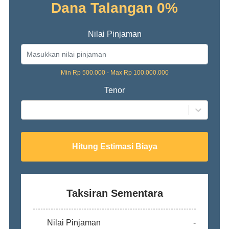
Dana Talangan 0%
Nilai Pinjaman
Min Rp 500.000 - Max Rp 100.000.000
Tenor
Hitung Estimasi Biaya
Taksiran Sementara
Nilai Pinjaman
-