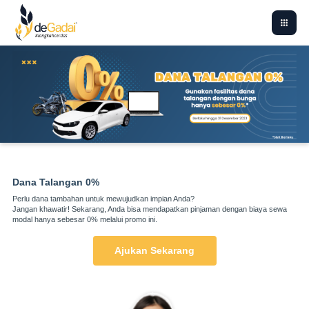
Dana Talangan 0%
Perlu dana tambahan untuk mewujudkan impian Anda?
Jangan khawatir! Sekarang, Anda bisa mendapatkan pinjaman dengan biaya sewa
modal hanya sebesar 0% melalui promo ini.
Ajukan Sekarang