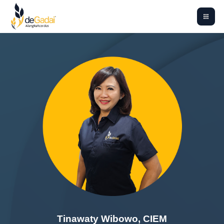
Tinawaty Wibowo, CIEM